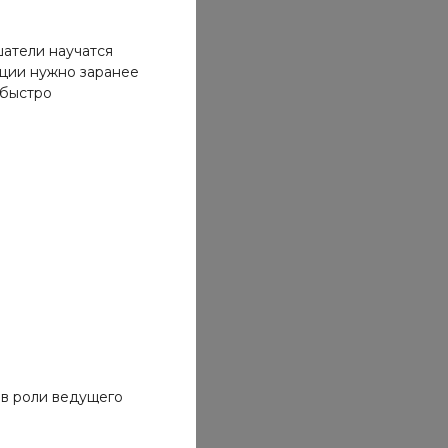
шатели научатся
ации нужно заранее
 быстро
 в роли ведущего