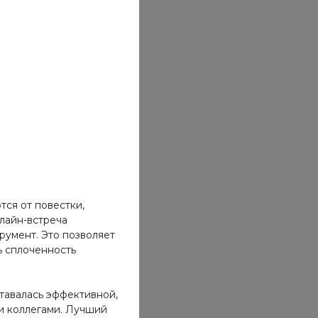
тся от повестки,
нлайн-встреча
румент. Это позволяет
ь сплоченность
тавалась эффективной,
и коллегами. Лучший