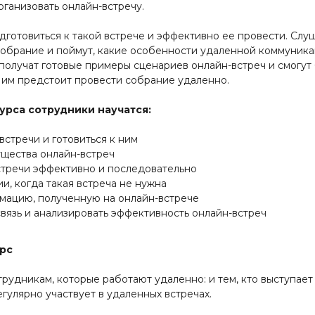
рганизовать онлайн-встречу.
готовиться к такой встрече и эффективно ее провести. Слу
 собрание и поймут, какие особенности удаленной коммуник
и получат готовые примеры сценариев онлайн-встреч и смогут
 им предстоит провести собрание удаленно.
урса сотрудники научатся:
встречи и готовиться к ним
щества онлайн-встреч
стречи эффективно и последовательно
и, когда такая встреча не нужна
мацию, полученную на онлайн-встрече
вязь и анализировать эффективность онлайн-встреч
урс
рудникам, которые работают удаленно: и тем, кто выступает
егулярно участвует в удаленных встречах.