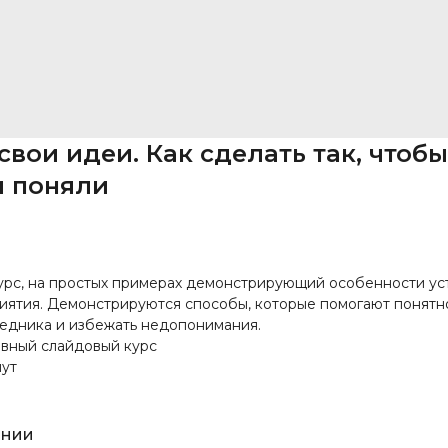
вои идеи. Как сделать так, чтобы
 поняли
урс, на простых примерах демонстрирующий особенности ус
иятия. Демонстрируются способы, которые помогают понятн
едника и избежать недопонимания.
ивный слайдовый курс
нут
ании