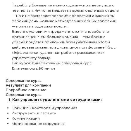
На работу больше не нужно ходить — но и вернуться с
нее нельзя. Ничто не мешает на время отвлечься от дела
— но и не заставляет вовремя прерваться и закончить
рабочий день. Больше нет надоевших общих собраний
— но нет и поддержки коллег.
Вместе с условиями труда меняются и способы его
организации. Чем больше команда — тем больше
усилий придется приложить всем участникам, чтобы
действовать слаженно в дистанционном формате. Курс
«Эффективная удаленная работа» расскажет, как
упростить эту задачу.
Тип курса: Интерактивный слайдовый курс
Длительность: 90 минут
Содержание курса
Результат для компании
Подробное описание
Содержание курса
Как управлять удаленными сотрудниками:
Принципы контроля и управления
Инструменты и сервисы
Коммуникация
Мотивирование сотрудника