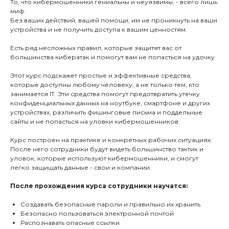
То, что кибермошенники гениальны и неуязвимы, - всего лишь
миф.
Без ваших действий, вашей помощи, им не проникнуть на ваши
устройства и не получить доступа к вашим ценностям.
Есть ряд несложных правил, которые защитят вас от
большинства кибератак и помогут вам не попасться на удочку.
Этот курс подскажет простые и эффективные средства,
которые доступны любому человеку, а не только тем, кто
занимается IT. Эти средства помогут предотвратить утечку
конфиденциальных данных на ноутбуке, смартфоне и других
устройствах, различить фишинговые письма и поддельные
сайты и не попасться на уловки кибермошенников.
Курс построен на практике и конкретных рабочих ситуациях.
После него сотрудники будут видеть большинство тактик и
уловок, которые используют кибермошенники, и смогут
легко защищать данные - свои и компании.
После прохождения курса сотрудники научатся:
Создавать безопасные пароли и правильно их хранить
Безопасно пользоваться электронной почтой
Распознавать опасные ссылки