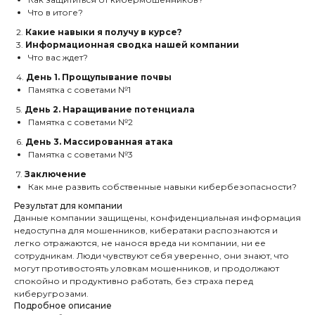
Что в итоге?
2.
Какие навыки я получу в курсе?
3.
Информационная сводка нашей компании
Что вас ждет?
4.
День 1. Прощупывание почвы
Памятка с советами №1
5.
День 2. Наращивание потенциала
Памятка с советами №2
6.
День 3. Массированная атака
Памятка с советами №3
7.
Заключение
Как мне развить собственные навыки кибербезопасности?
Результат для компании
Данные компании защищены, конфиденциальная информация
недоступна для мошенников, кибератаки распознаются и
легко отражаются, не нанося вреда ни компании, ни ее
сотрудникам. Люди чувствуют себя уверенно, они знают, что
могут противостоять уловкам мошенников, и продолжают
спокойно и продуктивно работать, без страха перед
киберугрозами.
Подробное описание