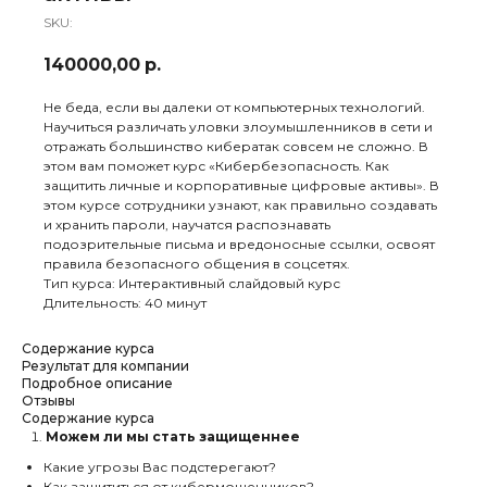
SKU:
140000,00
р.
Не беда, если вы далеки от компьютерных технологий.
Научиться различать уловки злоумышленников в сети и
отражать большинство кибератак совсем не сложно. В
этом вам поможет курс «Кибербезопасность. Как
защитить личные и корпоративные цифровые активы». В
этом курсе сотрудники узнают, как правильно создавать
и хранить пароли, научатся распознавать
подозрительные письма и вредоносные ссылки, освоят
правила безопасного общения в соцсетях.
Тип курса: Интерактивный слайдовый курс
Длительность: 40 минут
Содержание курса
Результат для компании
Подробное описание
Отзывы
Содержание курса
Можем ли мы стать защищеннее
Какие угрозы Вас подстерегают?
Как защититься от кибермошенников?