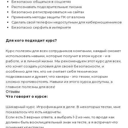
Безопасно общаться в соцсетях
Распознавать подозрительные письма
Безопасно регистрироваться на сайтах
Применять методы защиты ПК от взлома
Сделать свой телефон недоступным для кибермошенников
Безопасно серфить в интернете
Для кого подходит курс?
Курс полезен для всех сотрудников компании, каждый сможет
использовать навыки, которые получит в этом курсе - и в
работе, и в личной жизни. Мы рекомендуем этот курс для всех,
кто хочет создать условия для своей безопасности, и
особенно для тех, кто не считает себя технически
подкованным и думает, что хакеры - это гении, которым
сложно противостоять. Навыки из этого курса доступны, а
главное полезны для всех!
Отзывы
Что говорят о курсе:
Шикарный курс. Игрофикация в деле. В некоторых тестах, мне
показалось что есть недочеты.
Если есть 3 верных ответа, а выбрать 1-2 из них, то вроде как
должен быть восклицательный знак на тесте, а я встречал что
помечает крестиком.