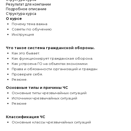
Результат для компании
Подробное описание
Структура курса
О курсе
Почему тема важна
Советы по обучению
Инструкция
Что такое система гражданской обороны.
Как это бывает.
Как функционирует гражданская оборона.
Как устроена ГО на объектах экономики.
Права и обязанности организаций и граждан
Проверьте себя.
Резюме.
Основные типы и причины ЧС
Основные типы чрезвычайных ситуаций
Источники чрезвычайных ситуаций
Резюме
Классификация ЧС
Основные классы чрезвычайных ситуаций