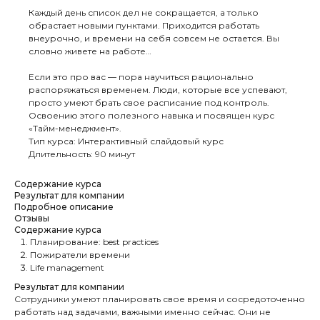
Каждый день список дел не сокращается, а только
обрастает новыми пунктами. Приходится работать
внеурочно, и времени на себя совсем не остается. Вы
словно живете на работе…
Если это про вас — пора научиться рационально
распоряжаться временем. Люди, которые все успевают,
просто умеют брать свое расписание под контроль.
Освоению этого полезного навыка и посвящен курс
«Тайм-менеджмент».
Тип курса: Интерактивный слайдовый курс
Длительность: 90 минут
Содержание курса
Результат для компании
Подробное описание
Отзывы
Содержание курса
Планирование: best practices
Пожиратели времени
Life management
Результат для компании
Сотрудники умеют планировать свое время и сосредоточенно
работать над задачами, важными именно сейчас. Они не