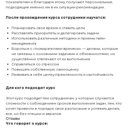
показателям и благодаря этому получают персональные,
подходящие именно им в их ситуации рекомендации.
После прохождения курса сотрудники научатся:
Планировать свое время и ставить цели
Расставлять приоритеты и делегировать задачи
Использовать различные методики и приемы тайм-
менеджмента
Бороться с «пожирателями времени» — делами, которые
не связаны с основными задачами и обязанностями, но
существенно отвлекают от их выполнения
Справляться со стрессом
Повышать собственную самооценку
Развивать в себе целеустремленность и настойчивость
Для кого подходит курс
Этот курс подойдет тем сотрудникам, у которых случаются
сложности с соблюдением сроков выполнения задач, тем, кто
хочет привести в порядок свое расписание и успевать делать
все, но без спешки и авралов.
Отзывы
Что говорят о курсе: