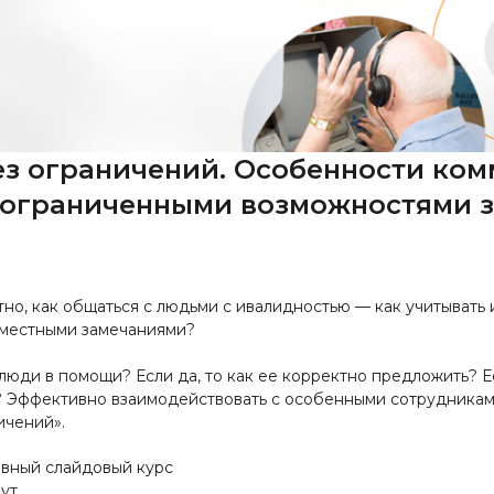
з ограничений. Особенности ко
 ограниченными возможностями 
но, как общаться с людьми с ивалидностью — как учитывать 
уместными замечаниями?
люди в помощи? Если да, то как ее корректно предложить? Ес
ь? Эффективно взаимодействовать с особенными сотрудникам
ичений».
ивный слайдовый курс
нут