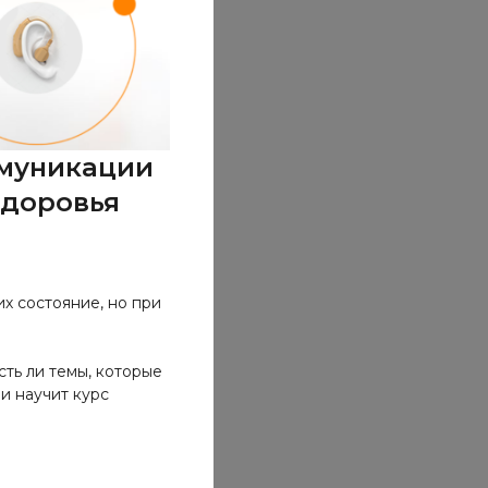
ммуникации
здоровья
их состояние, но при
ть ли темы, которые
и научит курс