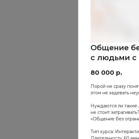
Общение бе
с людьми с
80 000
р.
Порой не сразу понят
этом не задевать не
Нуждаются ли такие 
не стоит затрагиват
«Общение без огран
Тип курса: Интеракт
Длительность: 60 ми