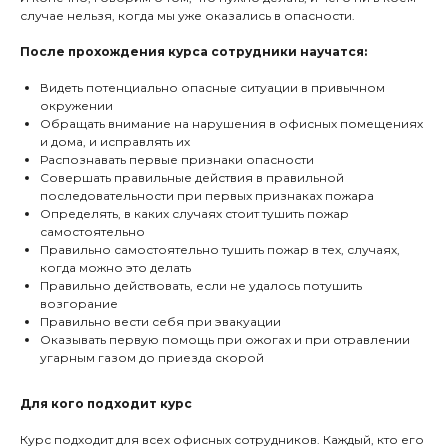
случае нельзя, когда мы уже оказались в опасности.
После прохождения курса сотрудники научатся:
Видеть потенциально опасные ситуации в привычном
окружении
Обращать внимание на нарушения в офисных помещениях
и дома, и исправлять их
Распознавать первые признаки опасности
Совершать правильные действия в правильной
последовательности при первых признаках пожара
Определять, в каких случаях стоит тушить пожар
самостоятельно
Правильно самостоятельно тушить пожар в тех, случаях,
когда можно это делать
Правильно действовать, если не удалось потушить
возгорание
Правильно вести себя при эвакуации
Оказывать первую помощь при ожогах и при отравлении
угарным газом до приезда скорой
Для кого подходит курс
Курс подходит для всех офисных сотрудников. Каждый, кто его