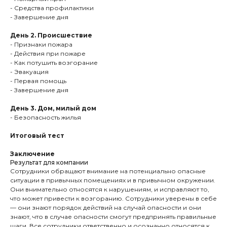
- Средства профилактики
- Завершение дня
День 2. Происшествие
- Признаки пожара
- Действия при пожаре
- Как потушить возгорание
- Эвакуация
- Первая помощь
- Завершение дня
День 3. Дом, милый дом
- Безопасность жилья
Итоговый тест
Заключение
Результат для компании
Сотрудники обращают внимание на потенциально опасные
ситуации в привычных помещениях и в привычном окружении.
Они внимательно относятся к нарушениям, и исправляют то,
что может привести к возгоранию. Сотрудники уверены в себе
— они знают порядок действий на случай опасности и они
знают, что в случае опасности смогут предпринять правильные
шаги. Все сотрудники ответственно и осознанно относятся к