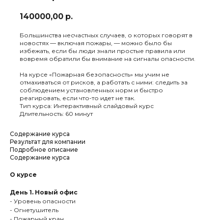
140000,00
р.
Большинства несчастных случаев, о которых говорят в
новостях — включая пожары, — можно было бы
избежать, если бы люди знали простые правила или
вовремя обратили бы внимание на сигналы опасности.
На курсе «Пожарная безопасность» мы учим не
отмахиваться от рисков, а работать с ними: следить за
соблюдением установленных норм и быстро
реагировать, если что-то идет не так.
Тип курса: Интерактивный слайдовый курс
Длительность: 60 минут
Содержание курса
Результат для компании
Подробное описание
Содержание курса
О курсе
День 1. Новый офис
- Уровень опасности
- Огнетушитель
- Пожарный кран